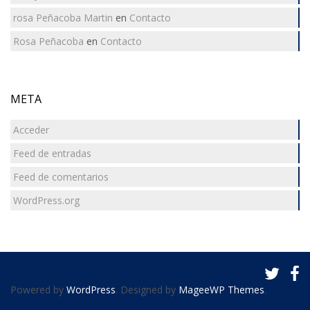
rosa Peñacoba Martin
en
Contacto
Rosa Peñacoba
en
Contacto
META
Acceder
Feed de entradas
Feed de comentarios
WordPress.org
Powered by
WordPress
. Designed by
MageeWP Themes
.