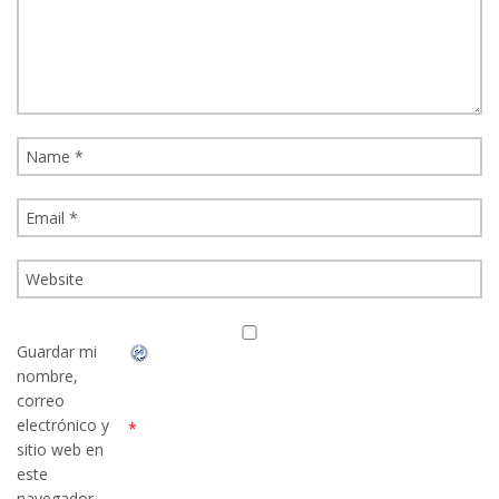
Guardar mi
nombre,
correo
electrónico y
*
sitio web en
este
navegador