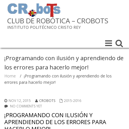
CLUB DE ROBÓTICA – CROBOTS
INSTITUTO POLITÉCNICO CRISTO REY
Toggle
Toggle
navigation
navigat
¡Programando con ilusión y aprendiendo de
los errores para hacerlo mejor!
Home
/
¡Programando con ilusión y aprendiendo de los
errores para hacerlo mejor!
NOV 12, 2015
CROBOTS
2015-2016
NO COMMENTS YET
¡PROGRAMANDO CON ILUSIÓN Y
APRENDIENDO DE LOS ERRORES PARA
HACERLO MEJOR!