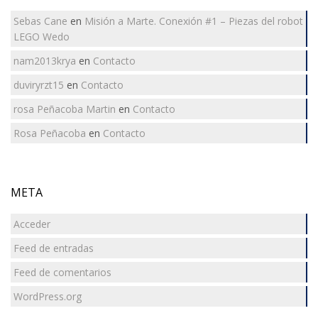
Sebas Cane
en
Misión a Marte. Conexión #1 – Piezas del robot
LEGO Wedo
nam2013krya
en
Contacto
duviryrzt15
en
Contacto
rosa Peñacoba Martin
en
Contacto
Rosa Peñacoba
en
Contacto
META
Acceder
Feed de entradas
Feed de comentarios
WordPress.org