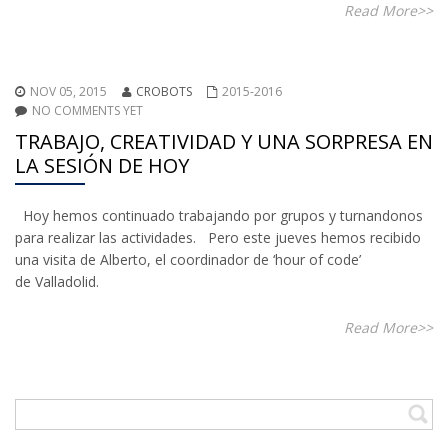
Read More>>
NOV 05, 2015
CROBOTS
2015-2016
NO COMMENTS YET
TRABAJO, CREATIVIDAD Y UNA SORPRESA EN
LA SESIÓN DE HOY
Hoy hemos continuado trabajando por grupos y turnandonos
para realizar las actividades. Pero este jueves hemos recibido
una visita de Alberto, el coordinador de ‘hour of code’
de Valladolid.
Read More>>