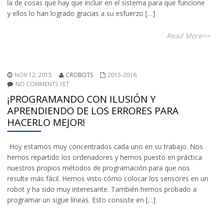
la de cosas que hay que incluir en el sistema para que funcione
y ellos lo han logrado gracias a su esfuerzo […]
Read More>>
NOV 12, 2015
CROBOTS
2015-2016
NO COMMENTS YET
¡PROGRAMANDO CON ILUSIÓN Y
APRENDIENDO DE LOS ERRORES PARA
HACERLO MEJOR!
Hoy estamos muy concentrados cada uno en su trabajo. Nos
hemos repartido los ordenadores y hemos puesto en práctica
nuestros propios métodos de programación para que nos
resulte más fácil. Hemos visto cómo colocar los sensores en un
robot y ha sido muy interesante. También hemos probado a
programar un sigue líneas. Esto consiste en […]